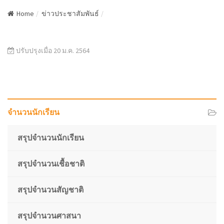
a
นักเรียน และผู้ปกครองสามารถใช้งานระบบได้แล้ว
Home
ข่าวประชาสัมพันธ์
v
i
g
a
ปรับปรุงเมื่อ 20 ม.ค. 2564
t
i
o
n
จำนวนนักเรียน
สรุปจำนวนนักเรียน
สรุปจำนวนเชื้อชาติ
สรุปจำนวนสัญชาติ
สรุปจำนวนศาสนา