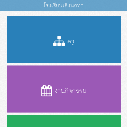
โรงเรียนเลิงนกทา
ครู
งานกิจกรรม