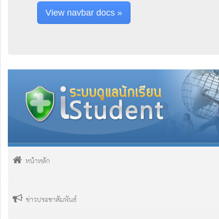
View navbar docs »
หน้าหลัก
ข่าวประชาสัมพันธ์